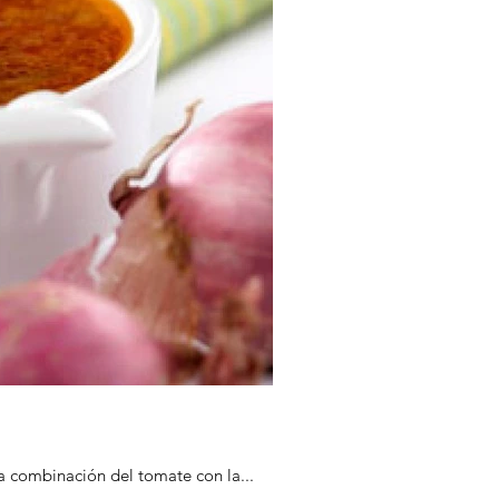
a combinación del tomate con la...