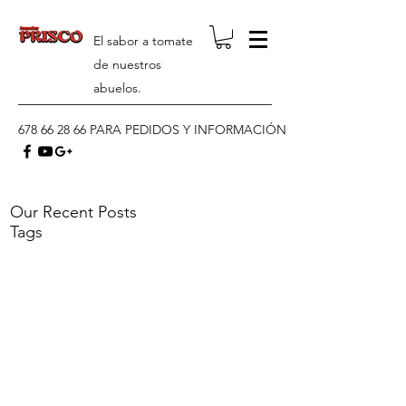
El sabor a tomate
de nuestros
abuelos.
678 66 28 66
PARA PEDIDOS Y INFORMACIÓN
Our Recent Posts
Tags